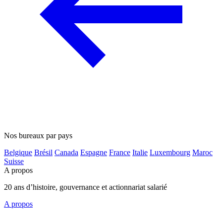
Nos bureaux par pays
Belgique
Brésil
Canada
Espagne
France
Italie
Luxembourg
Maroc
Suisse
A propos
20 ans d’histoire, gouvernance et actionnariat salarié
A propos