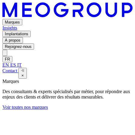
Marques
Insights
Implantations
A propos
Rejoignez-nous
FR
EN
ES
IT
Contact
×
Marques
Des consultants & experts spécialisés par métier, pour répondre aux
enjeux des clients et délivrer des résultats mesurables.
Voir toutes nos marques