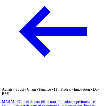
Achats · Supply Chain · Finance · IT · Projets · Innovation · IA ·
RSE
MASAÏ - Cabinet de conseil en transformation et performance
MEO - Cabinet de conseil opérationnel & Renfort des équipes