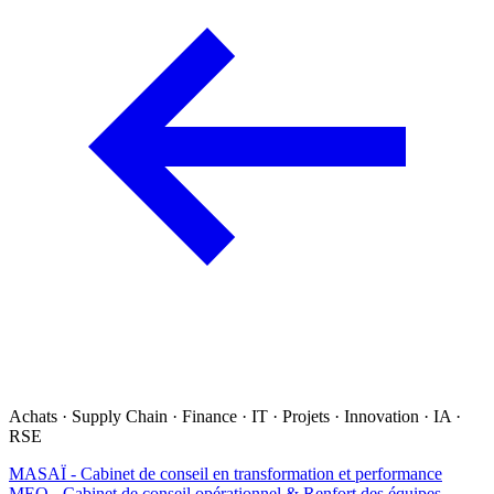
Achats · Supply Chain · Finance · IT · Projets · Innovation · IA ·
RSE
MASAÏ - Cabinet de conseil en transformation et performance
MEO - Cabinet de conseil opérationnel & Renfort des équipes