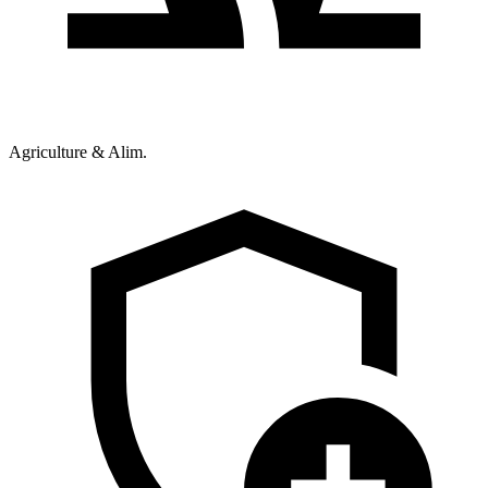
Agriculture & Alim.