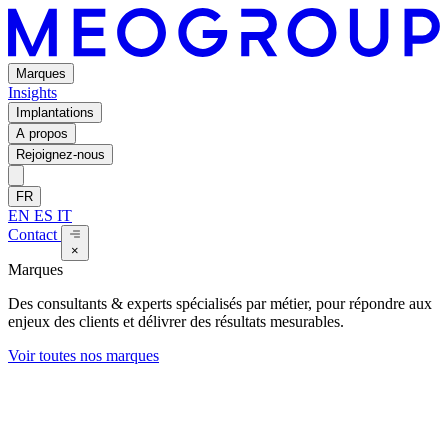
Marques
Insights
Implantations
A propos
Rejoignez-nous
FR
EN
ES
IT
Contact
×
Marques
Des consultants & experts spécialisés par métier, pour répondre aux
enjeux des clients et délivrer des résultats mesurables.
Voir toutes nos marques