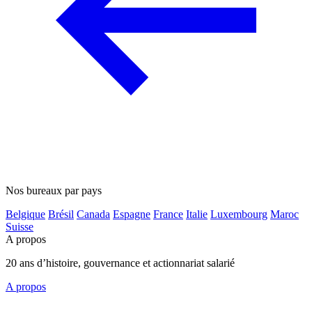
Nos bureaux par pays
Belgique
Brésil
Canada
Espagne
France
Italie
Luxembourg
Maroc
Suisse
A propos
20 ans d’histoire, gouvernance et actionnariat salarié
A propos