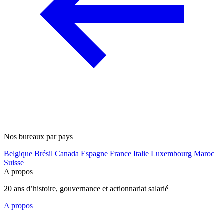
Nos bureaux par pays
Belgique
Brésil
Canada
Espagne
France
Italie
Luxembourg
Maroc
Suisse
A propos
20 ans d’histoire, gouvernance et actionnariat salarié
A propos