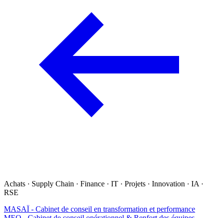
Achats · Supply Chain · Finance · IT · Projets · Innovation · IA ·
RSE
MASAÏ - Cabinet de conseil en transformation et performance
MEO - Cabinet de conseil opérationnel & Renfort des équipes