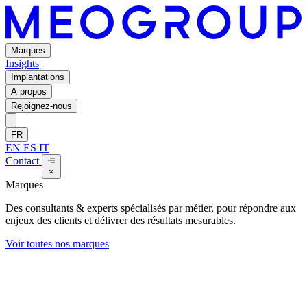
Marques
Insights
Implantations
A propos
Rejoignez-nous
FR
EN
ES
IT
Contact
×
Marques
Des consultants & experts spécialisés par métier, pour répondre aux
enjeux des clients et délivrer des résultats mesurables.
Voir toutes nos marques