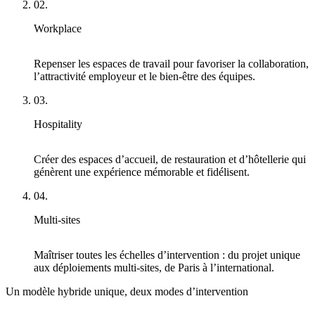
02.
Workplace
Repenser les espaces de travail pour favoriser la collaboration,
l’attractivité employeur et le bien-être des équipes.
03.
Hospitality
Créer des espaces d’accueil, de restauration et d’hôtellerie qui
génèrent une expérience mémorable et fidélisent.
04.
Multi-sites
Maîtriser toutes les échelles d’intervention : du projet unique
aux déploiements multi-sites, de Paris à l’international.
Un modèle hybride unique, deux modes d’intervention