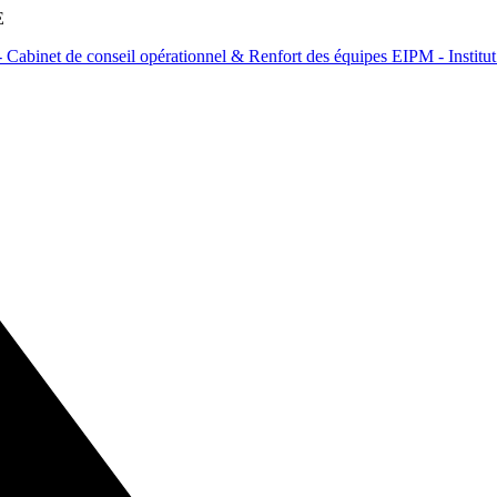
E
Cabinet de conseil opérationnel & Renfort des équipes
EIPM - Institu