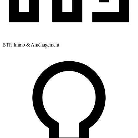
BTP, Immo & Aménagement