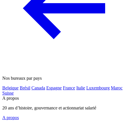
Nos bureaux par pays
Belgique
Brésil
Canada
Espagne
France
Italie
Luxembourg
Maroc
Suisse
A propos
20 ans d’histoire, gouvernance et actionnariat salarié
A propos