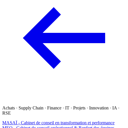
Achats · Supply Chain · Finance · IT · Projets · Innovation · IA ·
RSE
MASAÏ - Cabinet de conseil en transformation et performance
MEO - Cabinet de conseil opérationnel & Renfort des équipes