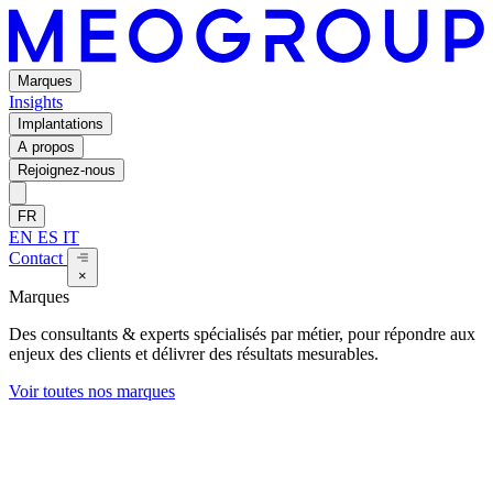
Marques
Insights
Implantations
A propos
Rejoignez-nous
FR
EN
ES
IT
Contact
×
Marques
Des consultants & experts spécialisés par métier, pour répondre aux
enjeux des clients et délivrer des résultats mesurables.
Voir toutes nos marques