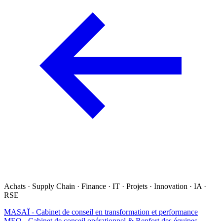
Achats · Supply Chain · Finance · IT · Projets · Innovation · IA ·
RSE
MASAÏ - Cabinet de conseil en transformation et performance
MEO - Cabinet de conseil opérationnel & Renfort des équipes