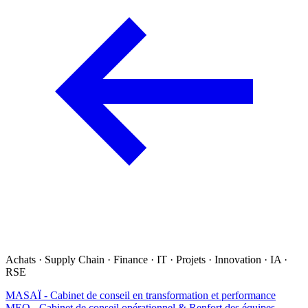
Achats · Supply Chain · Finance · IT · Projets · Innovation · IA ·
RSE
MASAÏ - Cabinet de conseil en transformation et performance
MEO - Cabinet de conseil opérationnel & Renfort des équipes