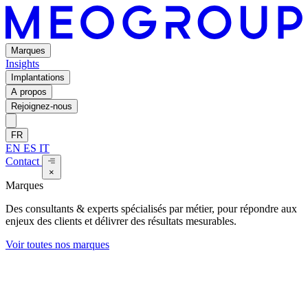
Marques
Insights
Implantations
A propos
Rejoignez-nous
FR
EN
ES
IT
Contact
×
Marques
Des consultants & experts spécialisés par métier, pour répondre aux
enjeux des clients et délivrer des résultats mesurables.
Voir toutes nos marques