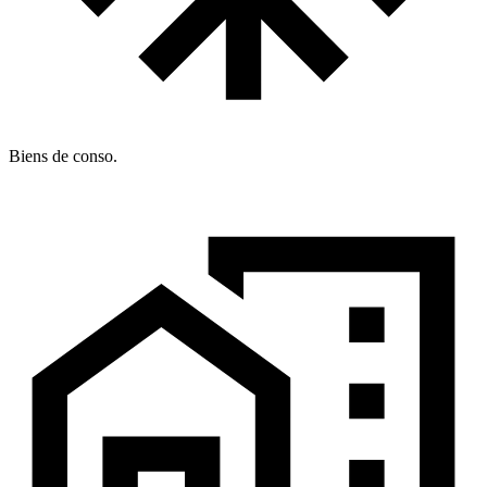
Biens de conso.