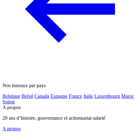
Nos bureaux par pays
Belgique
Brésil
Canada
Espagne
France
Italie
Luxembourg
Maroc
Suisse
A propos
20 ans d’histoire, gouvernance et actionnariat salarié
A propos