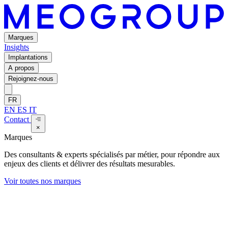
Marques
Insights
Implantations
A propos
Rejoignez-nous
FR
EN
ES
IT
Contact
×
Marques
Des consultants & experts spécialisés par métier, pour répondre aux
enjeux des clients et délivrer des résultats mesurables.
Voir toutes nos marques