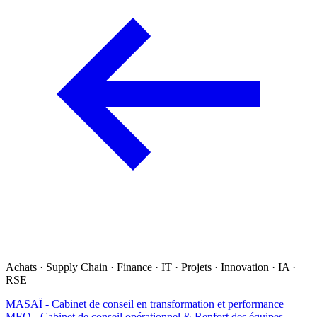
Achats · Supply Chain · Finance · IT · Projets · Innovation · IA ·
RSE
MASAÏ - Cabinet de conseil en transformation et performance
MEO - Cabinet de conseil opérationnel & Renfort des équipes