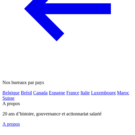
Nos bureaux par pays
Belgique
Brésil
Canada
Espagne
France
Italie
Luxembourg
Maroc
Suisse
A propos
20 ans d’histoire, gouvernance et actionnariat salarié
A propos