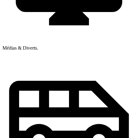
Médias & Diverts.