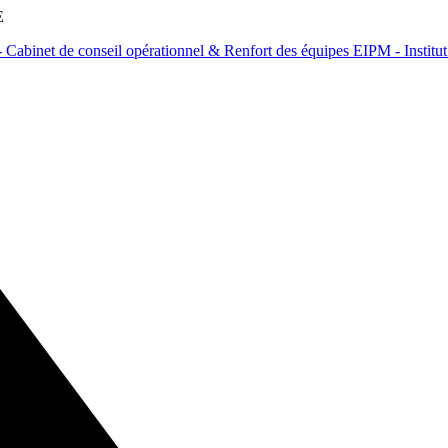
E
Cabinet de conseil opérationnel & Renfort des équipes
EIPM - Institu