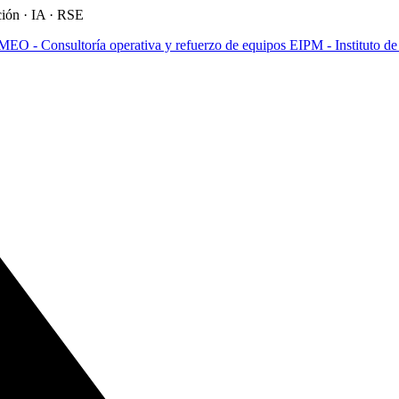
ción · IA · RSE
MEO - Consultoría operativa y refuerzo de equipos
EIPM - Instituto d