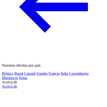
Nuestras oficinas por país
Bélgica
Brasil
Canadá
España
Francia
Italia
Luxemburgo
Marruecos
Suiza
Acerca de
Acerca de