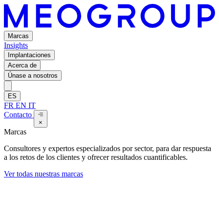
Marcas
Insights
Implantaciones
Acerca de
Únase a nosotros
ES
FR
EN
IT
Contacto
×
Marcas
Consultores y expertos especializados por sector, para dar respuesta
a los retos de los clientes y ofrecer resultados cuantificables.
Ver todas nuestras marcas