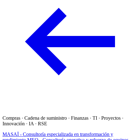
Compras · Cadena de suministro · Finanzas · TI · Proyectos ·
Innovación · IA · RSE
MASAÏ - Consultoría especializada en transformación y
rendimiento
MEO - Consultoría operativa y refuerzo de equipos