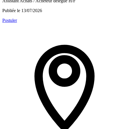
Assistant Achats / Acheteur délégué H/F
Publiée le 13/07/2026
Postuler