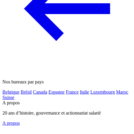
Nos bureaux par pays
Belgique
Brésil
Canada
Espagne
France
Italie
Luxembourg
Maroc
Suisse
A propos
20 ans d’histoire, gouvernance et actionnariat salarié
A propos