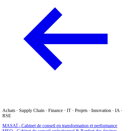
Achats · Supply Chain · Finance · IT · Projets · Innovation · IA ·
RSE
MASAÏ - Cabinet de conseil en transformation et performance
MEO - Cabinet de conseil opérationnel & Renfort des équipes