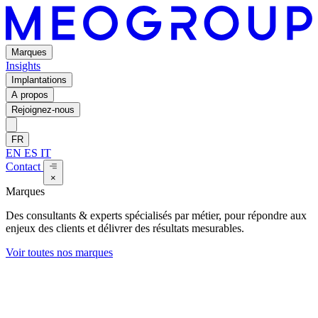
Marques
Insights
Implantations
A propos
Rejoignez-nous
FR
EN
ES
IT
Contact
×
Marques
Des consultants & experts spécialisés par métier, pour répondre aux
enjeux des clients et délivrer des résultats mesurables.
Voir toutes nos marques