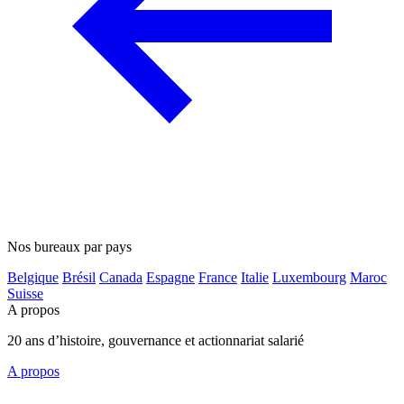
Nos bureaux par pays
Belgique
Brésil
Canada
Espagne
France
Italie
Luxembourg
Maroc
Suisse
A propos
20 ans d’histoire, gouvernance et actionnariat salarié
A propos