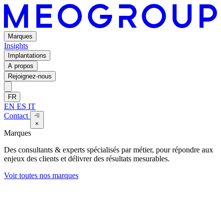
Marques
Insights
Implantations
A propos
Rejoignez-nous
FR
EN
ES
IT
Contact
×
Marques
Des consultants & experts spécialisés par métier, pour répondre aux
enjeux des clients et délivrer des résultats mesurables.
Voir toutes nos marques