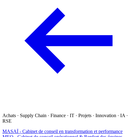
Achats · Supply Chain · Finance · IT · Projets · Innovation · IA ·
RSE
MASAÏ - Cabinet de conseil en transformation et performance
MEO - Cabinet de conseil opérationnel & Renfort des équipes