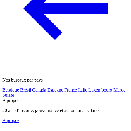
Nos bureaux par pays
Belgique
Brésil
Canada
Espagne
France
Italie
Luxembourg
Maroc
Suisse
A propos
20 ans d’histoire, gouvernance et actionnariat salarié
A propos