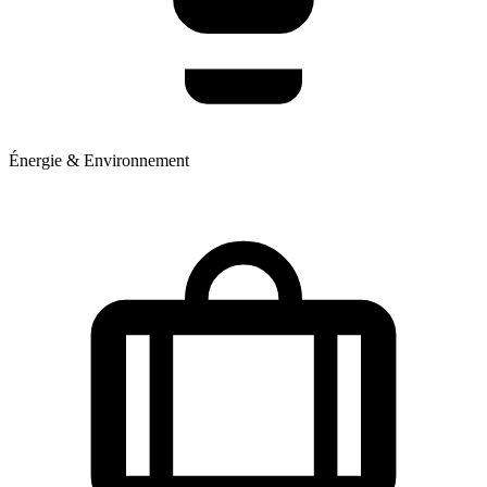
Énergie & Environnement