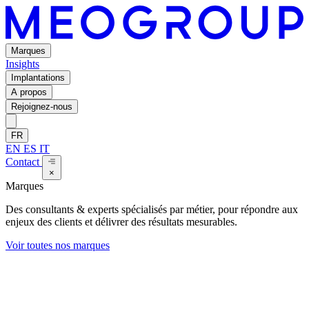
Marques
Insights
Implantations
A propos
Rejoignez-nous
FR
EN
ES
IT
Contact
×
Marques
Des consultants & experts spécialisés par métier, pour répondre aux
enjeux des clients et délivrer des résultats mesurables.
Voir toutes nos marques