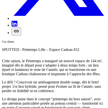
Cas clients
SPOTTED : Printemps Lille – Espace Cadeau #22
Cette saison, le Printemps a inauguré un nouvel espace de 144 m²,
imaginé dès le départ pour s’adapter à deux temps forts : un lieu
épuré et lumineux le reste de l’année, qui se transforme en une
boutique Cadeau chaleureuse et inspirante à l’approche des fêtes.
Le défi ? Concevoir un aménagement double usage, dès le brief
projet. Un lieu hybride, pensé pour évoluer au fil de l’année, sans
perdre en lisibilité ni en cohérence.
Le design puise dans le concept “printemps du hors saison”, avec
une attention particulière portée au poteau central — transformé ici
en point d’ancrage visuel et fonctionnel du parcours client.