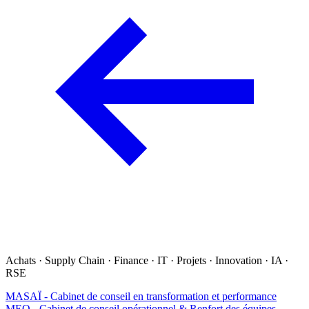
Achats · Supply Chain · Finance · IT · Projets · Innovation · IA ·
RSE
MASAÏ - Cabinet de conseil en transformation et performance
MEO - Cabinet de conseil opérationnel & Renfort des équipes