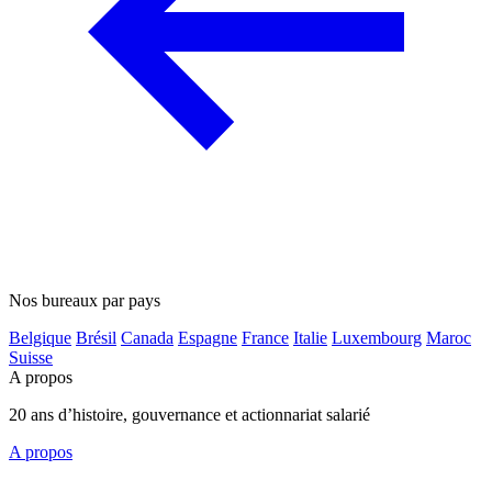
Nos bureaux par pays
Belgique
Brésil
Canada
Espagne
France
Italie
Luxembourg
Maroc
Suisse
A propos
20 ans d’histoire, gouvernance et actionnariat salarié
A propos