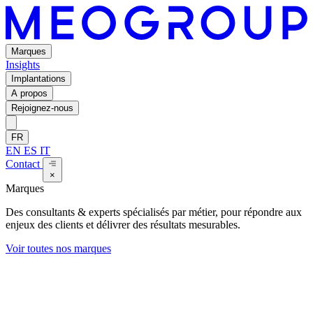
Marques
Insights
Implantations
A propos
Rejoignez-nous
FR
EN
ES
IT
Contact
×
Marques
Des consultants & experts spécialisés par métier, pour répondre aux
enjeux des clients et délivrer des résultats mesurables.
Voir toutes nos marques