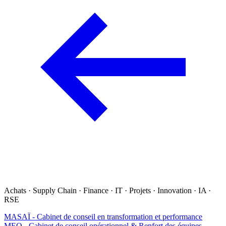
Achats · Supply Chain · Finance · IT · Projets · Innovation · IA ·
RSE
MASAÏ - Cabinet de conseil en transformation et performance
MEO - Cabinet de conseil opérationnel & Renfort des équipes