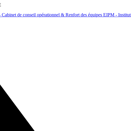
E
Cabinet de conseil opérationnel & Renfort des équipes
EIPM - Institu