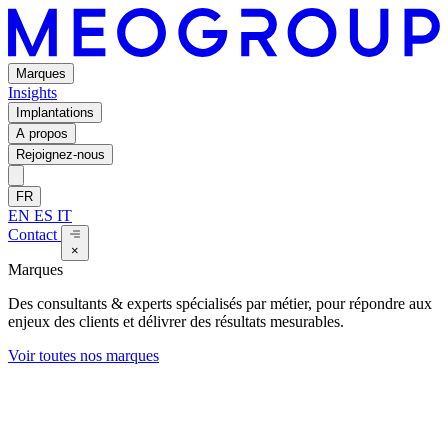
Marques
Insights
Implantations
A propos
Rejoignez-nous
FR
EN
ES
IT
Contact
×
Marques
Des consultants & experts spécialisés par métier, pour répondre aux
enjeux des clients et délivrer des résultats mesurables.
Voir toutes nos marques