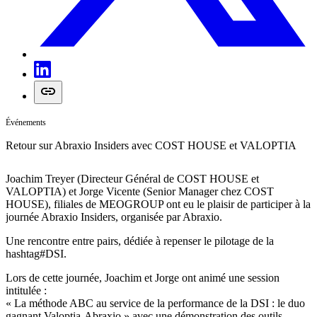
Événements
Retour sur Abraxio Insiders avec COST HOUSE et VALOPTIA
Joachim Treyer (Directeur Général de COST HOUSE et
VALOPTIA) et Jorge Vicente (Senior Manager chez COST
HOUSE), filiales de MEOGROUP ont eu le plaisir de participer à la
journée Abraxio Insiders, organisée par Abraxio.
Une rencontre entre pairs, dédiée à repenser le pilotage de la
hashtag#DSI.
Lors de cette journée, Joachim et Jorge ont animé une session
intitulée :
« La méthode ABC au service de la performance de la DSI : le duo
gagnant Valoptia-Abraxio » avec une démonstration des outils.