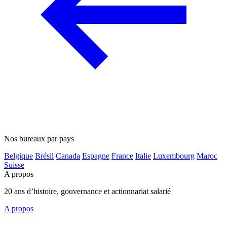
Nos bureaux par pays
Belgique
Brésil
Canada
Espagne
France
Italie
Luxembourg
Maroc
Suisse
A propos
20 ans d’histoire, gouvernance et actionnariat salarié
A propos