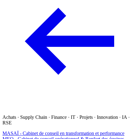
Achats · Supply Chain · Finance · IT · Projets · Innovation · IA ·
RSE
MASAÏ - Cabinet de conseil en transformation et performance
MEO - Cabinet de conseil opérationnel & Renfort des équipes