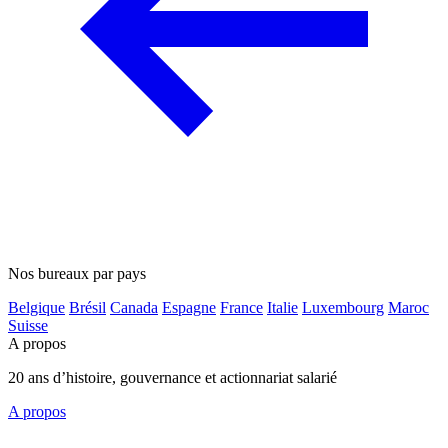
Nos bureaux par pays
Belgique
Brésil
Canada
Espagne
France
Italie
Luxembourg
Maroc
Suisse
A propos
20 ans d’histoire, gouvernance et actionnariat salarié
A propos