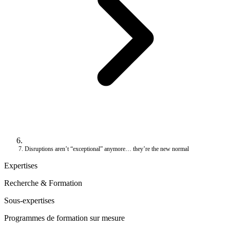
Disruptions aren’t “exceptional” anymore… they’re the new normal
Expertises
Recherche & Formation
Sous-expertises
Programmes de formation sur mesure