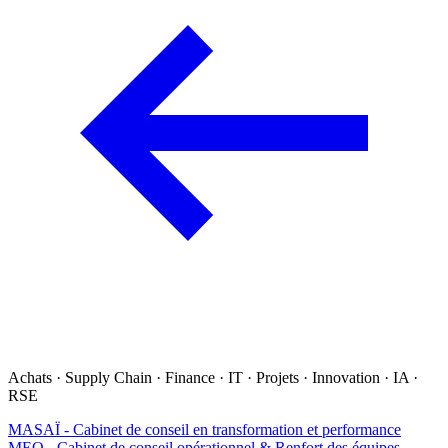
Achats · Supply Chain · Finance · IT · Projets · Innovation · IA ·
RSE
MASAÏ - Cabinet de conseil en transformation et performance
MEO - Cabinet de conseil opérationnel & Renfort des équipes