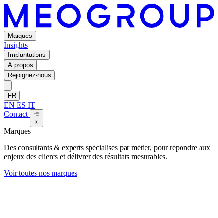
Marques
Insights
Implantations
A propos
Rejoignez-nous
FR
EN
ES
IT
Contact
×
Marques
Des consultants & experts spécialisés par métier, pour répondre aux
enjeux des clients et délivrer des résultats mesurables.
Voir toutes nos marques