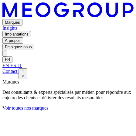
Marques
Insights
Implantations
A propos
Rejoignez-nous
FR
EN
ES
IT
Contact
×
Marques
Des consultants & experts spécialisés par métier, pour répondre aux
enjeux des clients et délivrer des résultats mesurables.
Voir toutes nos marques