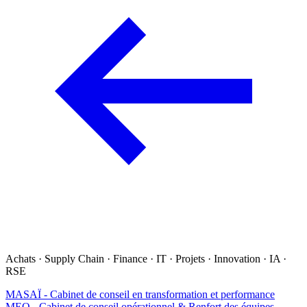
Achats · Supply Chain · Finance · IT · Projets · Innovation · IA ·
RSE
MASAÏ - Cabinet de conseil en transformation et performance
MEO - Cabinet de conseil opérationnel & Renfort des équipes