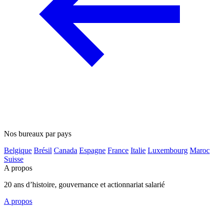
Nos bureaux par pays
Belgique
Brésil
Canada
Espagne
France
Italie
Luxembourg
Maroc
Suisse
A propos
20 ans d’histoire, gouvernance et actionnariat salarié
A propos