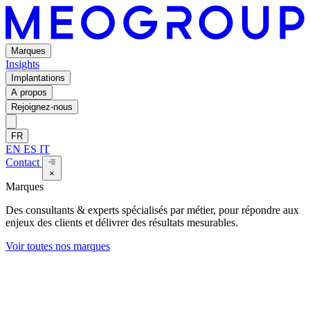
Marques
Insights
Implantations
A propos
Rejoignez-nous
FR
EN
ES
IT
Contact
×
Marques
Des consultants & experts spécialisés par métier, pour répondre aux
enjeux des clients et délivrer des résultats mesurables.
Voir toutes nos marques