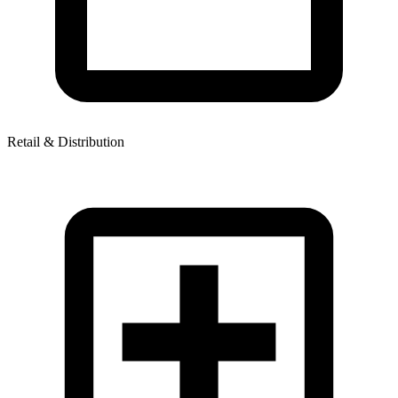
Retail & Distribution