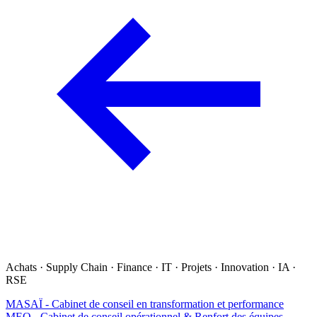
Achats · Supply Chain · Finance · IT · Projets · Innovation · IA ·
RSE
MASAÏ - Cabinet de conseil en transformation et performance
MEO - Cabinet de conseil opérationnel & Renfort des équipes