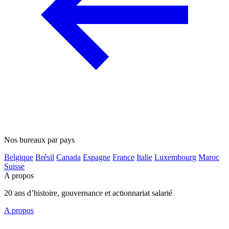
Nos bureaux par pays
Belgique
Brésil
Canada
Espagne
France
Italie
Luxembourg
Maroc
Suisse
A propos
20 ans d’histoire, gouvernance et actionnariat salarié
A propos