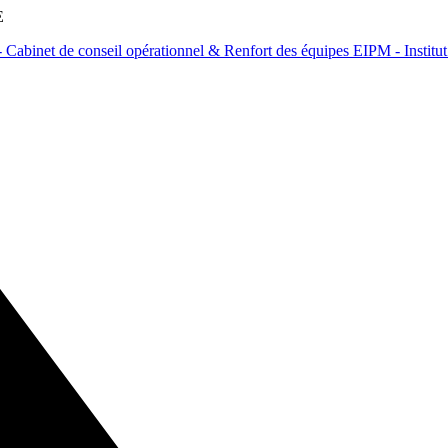
E
Cabinet de conseil opérationnel & Renfort des équipes
EIPM - Institu