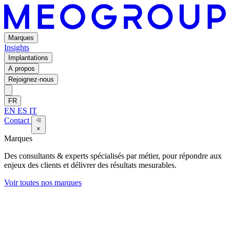
Marques
Insights
Implantations
A propos
Rejoignez-nous
FR
EN
ES
IT
Contact
×
Marques
Des consultants & experts spécialisés par métier, pour répondre aux
enjeux des clients et délivrer des résultats mesurables.
Voir toutes nos marques