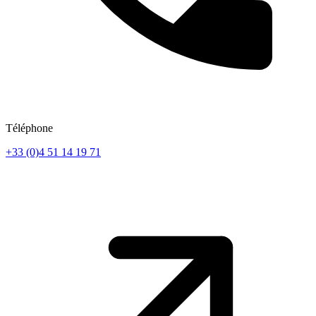
Téléphone
+33 (0)4 51 14 19 71