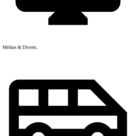
Médias & Diverts.