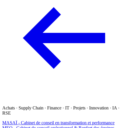
Achats · Supply Chain · Finance · IT · Projets · Innovation · IA ·
RSE
MASAÏ - Cabinet de conseil en transformation et performance
MEO - Cabinet de conseil opérationnel & Renfort des équipes