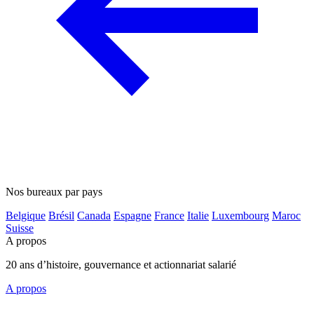
Nos bureaux par pays
Belgique
Brésil
Canada
Espagne
France
Italie
Luxembourg
Maroc
Suisse
A propos
20 ans d’histoire, gouvernance et actionnariat salarié
A propos