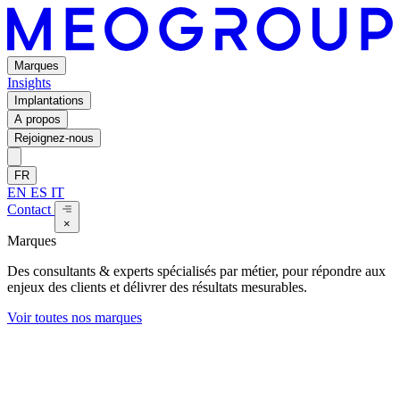
Marques
Insights
Implantations
A propos
Rejoignez-nous
FR
EN
ES
IT
Contact
×
Marques
Des consultants & experts spécialisés par métier, pour répondre aux
enjeux des clients et délivrer des résultats mesurables.
Voir toutes nos marques