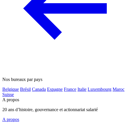
Nos bureaux par pays
Belgique
Brésil
Canada
Espagne
France
Italie
Luxembourg
Maroc
Suisse
A propos
20 ans d’histoire, gouvernance et actionnariat salarié
A propos