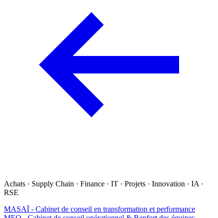
Achats · Supply Chain · Finance · IT · Projets · Innovation · IA ·
RSE
MASAÏ - Cabinet de conseil en transformation et performance
MEO - Cabinet de conseil opérationnel & Renfort des équipes